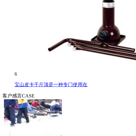
6
宝山皮卡千斤顶是一种专门使用在
客户感言
CASE