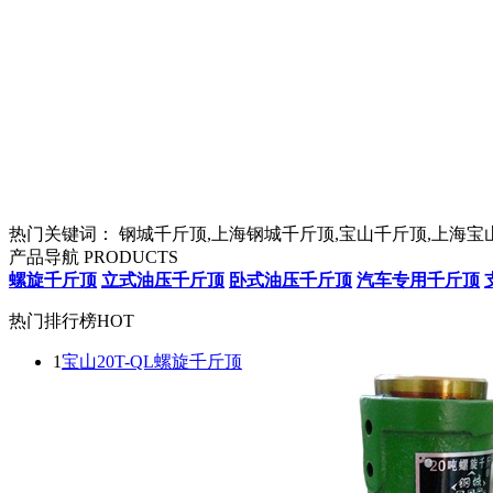
热门关键词：
钢城千斤顶,上海钢城千斤顶,宝山千斤顶,上海宝
产品导航
PRODUCTS
螺旋千斤顶
立式油压千斤顶
卧式油压千斤顶
汽车专用千斤顶
热门排行榜
HOT
1
宝山20T-QL螺旋千斤顶