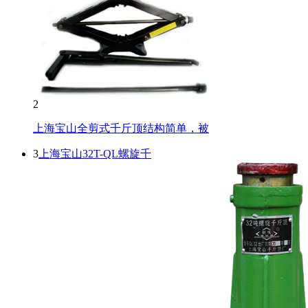
2
上海宝山全剪式千斤顶结构简单，被
3
上海宝山32T-QL螺旋千