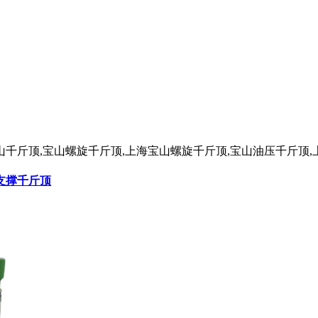
山千斤顶,宝山螺旋千斤顶,上海宝山螺旋千斤顶,宝山油压千斤顶
支撑千斤顶